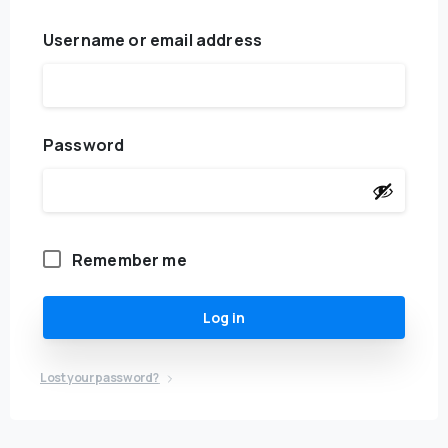
Username or email address
Password
Remember me
Log in
Lost your password?