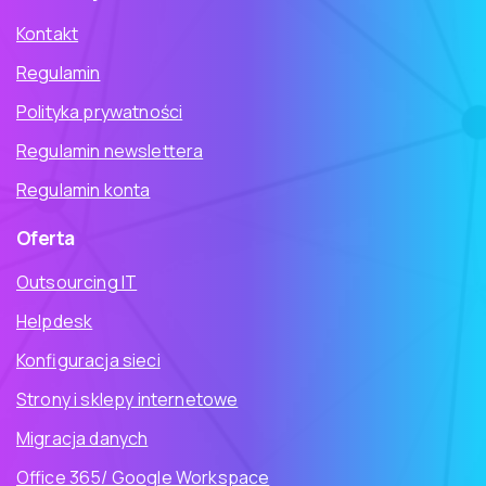
Kontakt
Regulamin
Polityka prywatności
Regulamin newslettera
Regulamin konta
Oferta
Outsourcing IT
Helpdesk
Konfiguracja sieci
Strony i sklepy internetowe
Migracja danych
Office 365/ Google Workspace