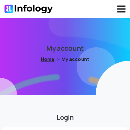
My
account
Home
My account
Login