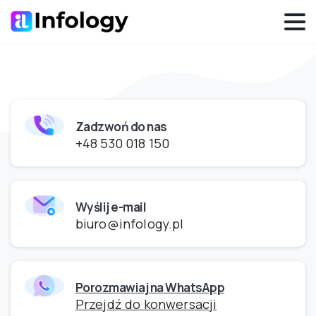
Zadzwoń do nas
+48 530 018 150
Wyślij e-mail
biuro@infology.pl
Porozmawiaj na WhatsApp
Przejdź do konwersacji